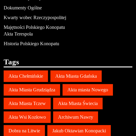
Dokumenty Ogólne
Kwarty wobec Rzeczypospolitej
Majętności Polskiego Konopatu
Akta Terespola
Historia Polskiego Konopatu
Tags
Akta Chełmińskie
Akta Miasta Gdańska
Akta Miasta Grudziądza
Akta miasta Nowego
Akta Miasta Tczew
Akta Miasta Świecia
Akta Wsi Kozłowo
Archiwum Nawry
Dobra na Litwie
Jakub Oktawian Konopacki