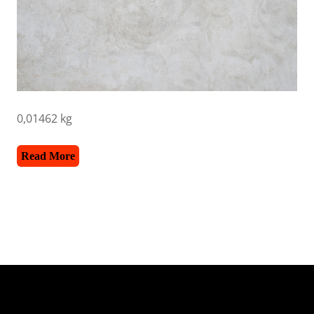
0,01462 kg
Read More