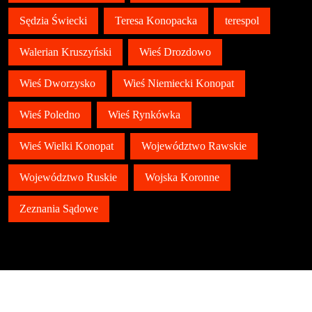
Sędzia Świecki
Teresa Konopacka
terespol
Walerian Kruszyński
Wieś Drozdowo
Wieś Dworzysko
Wieś Niemiecki Konopat
Wieś Poledno
Wieś Rynkówka
Wieś Wielki Konopat
Województwo Rawskie
Województwo Ruskie
Wojska Koronne
Zeznania Sądowe