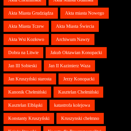
Akta Miasta Grudziądza
Akta miasta Nowego
Akta Miasta Tczew
Akta Miasta Świecia
Akta Wsi Kozłowo
Archiwum Nawry
Dobra na Litwie
Jakub Oktawian Konopacki
Jan III Sobieski
Jan II Kazimierz Waza
Jan Kruszyński starosta
Jerzy Konopacki
Kanonik Chełmiński
Kasztelan Chełmiński
Kasztelan Elbląski
katastrofa kolejowa
Konstanty Kruszyński
Kruszynski chełmno