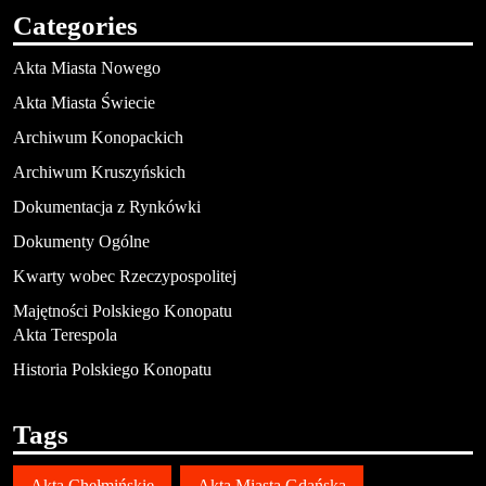
Categories
Akta Miasta Nowego
Akta Miasta Świecie
Archiwum Konopackich
Archiwum Kruszyńskich
Dokumentacja z Rynkówki
Dokumenty Ogólne
Kwarty wobec Rzeczypospolitej
Majętności Polskiego Konopatu
Akta Terespola
Historia Polskiego Konopatu
Tags
Akta Chełmińskie
Akta Miasta Gdańska