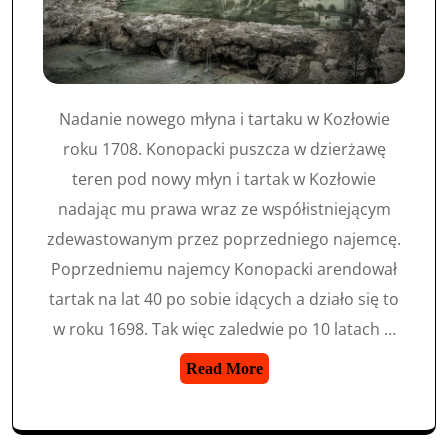
Nadanie nowego młyna i tartaku w Kozłowie
roku 1708. Konopacki puszcza w dzierżawę
teren pod nowy młyn i tartak w Kozłowie
nadając mu prawa wraz ze współistniejącym
zdewastowanym przez poprzedniego najemcę.
Poprzedniemu najemcy Konopacki arendował
tartak na lat 40 po sobie idących a działo się to
w roku 1698. Tak więc zaledwie po 10 latach …
Read More