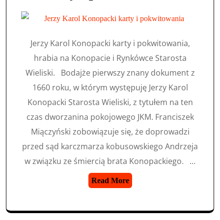
Jerzy Karol Konopacki karty i pokwitowania,
hrabia na Konopacie i Rynkówce Starosta
Wieliski. Bodajże pierwszy znany dokument z
1660 roku, w którym występuję Jerzy Karol
Konopacki Starosta Wieliski, z tytułem na ten
czas dworzanina pokojowego JKM. Franciszek
Miączyński zobowiązuje się, że doprowadzi
przed sąd karczmarza kobusowskiego Andrzeja
w związku ze śmiercią brata Konopackiego. …
Read More