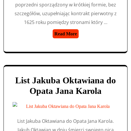
poprzedni sporządzony w krótkiej formie, bez
szczegółów, uzupełniając kontrakt pierwotny z
1625 roku pomiędzy stronami który …
Read More
List Jakuba Oktawiana do
Opata Jana Karola
List Jakuba Oktawiana do Opata Jana Karola.
Jakub Oktawian w dniu śmierci swojego ojca