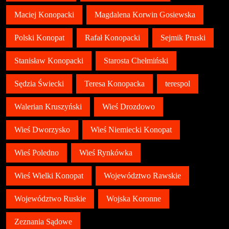
Maciej Konopacki
Magdalena Korwin Gosiewska
Polski Konopat
Rafał Konopacki
Sejmik Pruski
Stanisław Konopacki
Starosta Chełmiński
Sędzia Świecki
Teresa Konopacka
terespol
Walerian Kruszyński
Wieś Drozdowo
Wieś Dworzysko
Wieś Niemiecki Konopat
Wieś Poledno
Wieś Rynkówka
Wieś Wielki Konopat
Województwo Rawskie
Województwo Ruskie
Wojska Koronne
Zeznania Sądowe