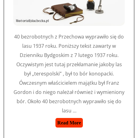
40 bezrobotnych z Przechowa wyprawiło się do
lasu 1937 roku. Poniższy tekst zawarty w
Dzienniku Bydgoskim z 7 lutego 1937 roku.
Oczywistym jest tutaj przekłamanie jakoby las
był „terespolski” , był to bór konopacki.
Ówczesnym właścicielem majątku był Franz
Gordon i do niego należał również i wymieniony
bór. Około 40 bezrobotnych wyprawiło się do
lasu …
Read More