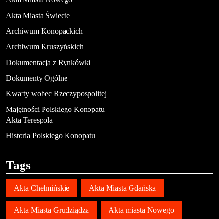
Akta Miasta Świecie
Archiwum Konopackich
Archiwum Kruszyńskich
Dokumentacja z Rynkówki
Dokumenty Ogólne
Kwarty wobec Rzeczypospolitej
Majętności Polskiego Konopatu
Akta Terespola
Historia Polskiego Konopatu
Tags
Akta Chełmińskie
Akta Miasta Gdańska
Akta Miasta Grudziądza
Akta miasta Nowego