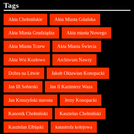
Tags
Akta Chełmińskie
Akta Miasta Gdańska
Akta Miasta Grudziądza
Akta miasta Nowego
Akta Miasta Tczew
Akta Miasta Świecia
Akta Wsi Kozłowo
Archiwum Nawry
Dobra na Litwie
Jakub Oktawian Konopacki
Jan III Sobieski
Jan II Kazimierz Waza
Jan Kruszyński starosta
Jerzy Konopacki
Kanonik Chełmiński
Kasztelan Chełmiński
Kasztelan Elbląski
katastrofa kolejowa