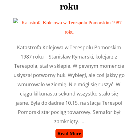
roku
Katastrofa Kolejowa w Terespolu Pomorskim
1987 roku Stanisław Rymarski, kolejarz z
Terespola, stał w sklepie. W pewnym momencie
usłyszał potworny huk. Wybiegł, ale coś jakby go
wmurowało w ziemię. Nie mógł się ruszyć. W
ciągu kilkunastu sekund wszystko stało się
jasne. Była dokładnie 10.15, na stacja Terespol
Pomorski stał pociąg towarowy. Semafor był
zamknięty. …
Read More