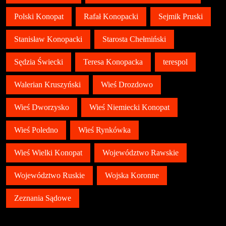
Polski Konopat
Rafał Konopacki
Sejmik Pruski
Stanisław Konopacki
Starosta Chełmiński
Sędzia Świecki
Teresa Konopacka
terespol
Walerian Kruszyński
Wieś Drozdowo
Wieś Dworzysko
Wieś Niemiecki Konopat
Wieś Poledno
Wieś Rynkówka
Wieś Wielki Konopat
Województwo Rawskie
Województwo Ruskie
Wojska Koronne
Zeznania Sądowe